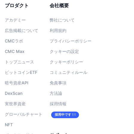
プロダクト
会社概要
アカデミー
弊社について
広告掲載について
利用規約
CMCラボ
プライバシーポリシー
CMC Max
クッキーの設定
トップニュース
クッキーポリシー
ビットコインETF
コミュニティルール
暗号資産API
免責事項
DexScan
方法論
実世界資産
採用情報
グローバルチャート
採用中です！!
NFT