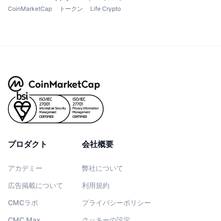
CoinMarketCap
トークン
Life Crypto
プロダクト
会社概要
アカデミー
弊社について
広告掲載について
利用規約
CMCラボ
プライバシーポリシー
CMC Max
クッキーの設定