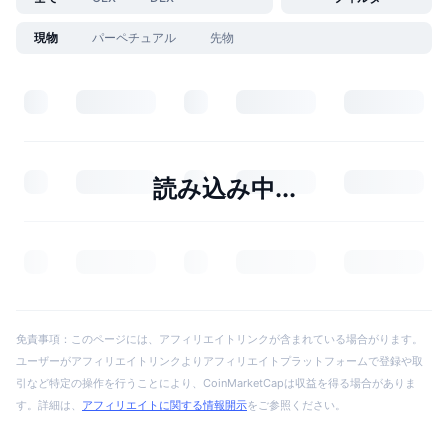
現物
パーペチュアル
先物
読み込み中...
免責事項：このページには、アフィリエイトリンクが含まれている場合がります。
ユーザーがアフィリエイトリンクよりアフィリエイトプラットフォームで登録や取
引など特定の操作を行うことにより、CoinMarketCapは収益を得る場合がありま
す。詳細は、
アフィリエイトに関する情報開示
をご参照ください。