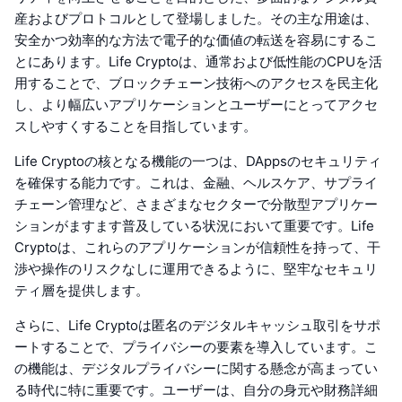
産およびプロトコルとして登場しました。その主な用途は、
安全かつ効率的な方法で電子的な価値の転送を容易にするこ
とにあります。Life Cryptoは、通常および低性能のCPUを活
用することで、ブロックチェーン技術へのアクセスを民主化
し、より幅広いアプリケーションとユーザーにとってアクセ
スしやすくすることを目指しています。
Life Cryptoの核となる機能の一つは、DAppsのセキュリティ
を確保する能力です。これは、金融、ヘルスケア、サプライ
チェーン管理など、さまざまなセクターで分散型アプリケー
ションがますます普及している状況において重要です。Life
Cryptoは、これらのアプリケーションが信頼性を持って、干
渉や操作のリスクなしに運用できるように、堅牢なセキュリ
ティ層を提供します。
さらに、Life Cryptoは匿名のデジタルキャッシュ取引をサポ
ートすることで、プライバシーの要素を導入しています。こ
の機能は、デジタルプライバシーに関する懸念が高まってい
る時代に特に重要です。ユーザーは、自分の身元や財務詳細