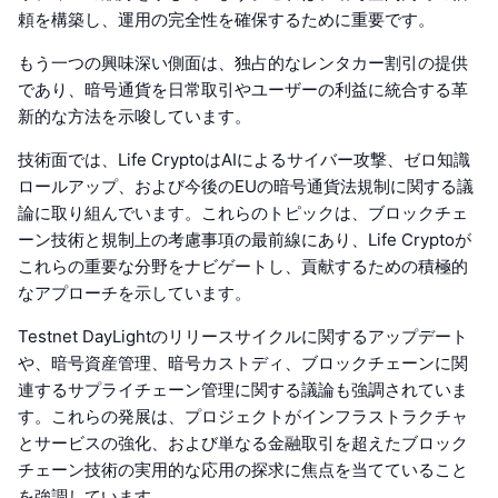
頼を構築し、運用の完全性を確保するために重要です。
もう一つの興味深い側面は、独占的なレンタカー割引の提供
であり、暗号通貨を日常取引やユーザーの利益に統合する革
新的な方法を示唆しています。
技術面では、Life CryptoはAIによるサイバー攻撃、ゼロ知識
ロールアップ、および今後のEUの暗号通貨法規制に関する議
論に取り組んでいます。これらのトピックは、ブロックチェ
ーン技術と規制上の考慮事項の最前線にあり、Life Cryptoが
これらの重要な分野をナビゲートし、貢献するための積極的
なアプローチを示しています。
Testnet DayLightのリリースサイクルに関するアップデート
や、暗号資産管理、暗号カストディ、ブロックチェーンに関
連するサプライチェーン管理に関する議論も強調されていま
す。これらの発展は、プロジェクトがインフラストラクチャ
とサービスの強化、および単なる金融取引を超えたブロック
チェーン技術の実用的な応用の探求に焦点を当てていること
を強調しています。