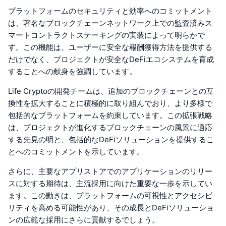
プラットフォームのセキュリティと効率へのコミットメント
は、著名なブロックチェーンネットワーク上での監査済みス
マートコントラクトステーキングの実装によって明らかで
す。この機能は、ユーザーに安全な報酬獲得方法を提供する
だけでなく、プロジェクトが安全なDeFiエコシステムを育成
することへの献身を強調しています。
Life Cryptoの開発チームは、追加のブロックチェーンとの互
換性を拡大することに積極的に取り組んでおり、より多様で
包括的なプラットフォームを約束しています。この拡張戦略
は、プロジェクトが進化するブロックチェーンの風景に適応
する先見の明と、包括的なDeFiソリューションを提供するこ
とへのコミットメントを示しています。
さらに、主要なアプリストアでのアプリケーションのリリー
スに対する期待は、主流採用に向けた重要な一歩を示してい
ます。この動きは、プラットフォームの可視性とアクセシビ
リティを高める可能性があり、その成長とDeFiソリューショ
ンの広範な採用にさらに貢献するでしょう。