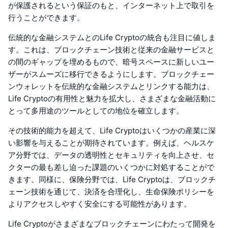
が保護されるという保証のもと、インターネット上で取引を
行うことができます。
伝統的な金融システムとのLife Cryptoの統合も注目に値しま
す。これは、ブロックチェーン技術と従来の金融サービスと
の間のギャップを埋めるもので、暗号スペースに新しいユー
ザーがスムーズに移行できるようにします。ブロックチェー
ンウォレットを伝統的な金融システムとリンクする能力は、
Life Cryptoの有用性と魅力を拡大し、さまざまな金融活動に
とって多用途のツールとしての地位を確立します。
その技術的能力を超えて、Life Cryptoはいくつかの産業に深
い影響を与えることが期待されています。例えば、ヘルスケ
ア分野では、データの透明性とセキュリティを向上させ、セ
クターの最も差し迫った課題のいくつかに対処することがで
きます。同様に、保険分野では、Life Cryptoは、ブロックチ
ェーン技術を通じて、決済を合理化し、生命保険ポリシーを
よりアクセスしやすく安全にする可能性があります。
Life Cryptoがさまざまなブロックチェーンにわたって開発を