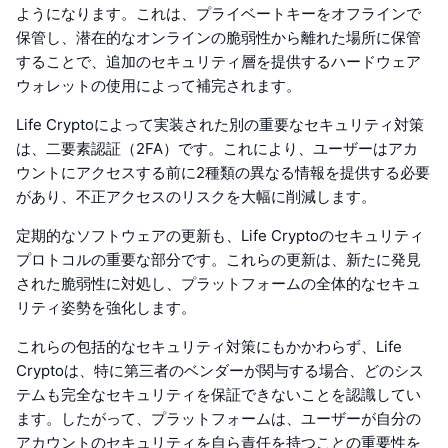
ようになります。これは、プライベートキーをオフラインで
保管し、潜在的なオンラインの脆弱性から離れた場所に保管
することで、追加のセキュリティ層を提供するハードウェア
ウォレットの使用によって補完されます。
Life Cryptoによって実装された別の重要なセキュリティ対策
は、二要素認証（2FA）です。これにより、ユーザーはアカ
ウントにアクセスする前に2種類の異なる情報を提供する必要
があり、不正アクセスのリスクを大幅に削減します。
定期的なソフトウェアの更新も、Life Cryptoのセキュリティ
プロトコルの重要な部分です。これらの更新は、新たに発見
された脆弱性に対処し、プラットフォームの全体的なセキュ
リティ姿勢を強化します。
これらの包括的なセキュリティ対策にもかかわらず、Life
Cryptoは、特に第三者のベンダーが関与する場合、どのシス
テムも完全なセキュリティを保証できないことを認識してい
ます。したがって、プラットフォームは、ユーザーが自分の
アカウントのセキュリティを自ら責任を持つことの重要性を