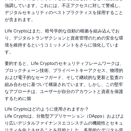
強調しています。これには、不正アクセスに対して警戒し、
デジタルセキュリティのベストプラクティスを採用すること
が含まれます。
Life Cryptoはまた、暗号学的な信頼の根拠を組み込んでお
り、デジタルトランザクションと資産管理のための安全な環
境を維持するというコミットメントをさらに強化していま
す。
要約すると、Life Cryptoのセキュリティフレームワークは、
ブロックチェーン技術、プライベートキーアクセス、物理的
および電子的なセーフガード、そして継続的な更新と監査の
組み合わせに基づいて構築されています。しかし、この堅牢
なアプローチは、ユーザーが自分のアカウントと資産を保護
するために個
Life Cryptoはどのように使用されますか？
Life Cryptoは、分散型アプリケーション（DApps）およびよ
り広いデジタルファイナンスエコシステムの機能性とセキュ
リティを向上させることを目的とした、多面的なデジタル資