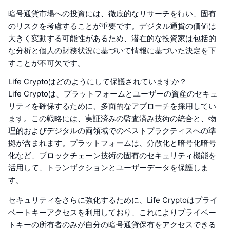
暗号通貨市場への投資には、徹底的なリサーチを行い、固有
のリスクを考慮することが重要です。デジタル通貨の価値は
大きく変動する可能性があるため、潜在的な投資家は包括的
な分析と個人の財務状況に基づいて情報に基づいた決定を下
すことが不可欠です。
Life Cryptoはどのようにして保護されていますか？
Life Cryptoは、プラットフォームとユーザーの資産のセキュ
リティを確保するために、多面的なアプローチを採用してい
ます。この戦略には、実証済みの監査済み技術の統合と、物
理的およびデジタルの両領域でのベストプラクティスへの準
拠が含まれます。プラットフォームは、分散化と暗号化暗号
化など、ブロックチェーン技術の固有のセキュリティ機能を
活用して、トランザクションとユーザーデータを保護しま
す。
セキュリティをさらに強化するために、Life Cryptoはプライ
ベートキーアクセスを利用しており、これによりプライベー
トキーの所有者のみが自分の暗号通貨保有をアクセスできる