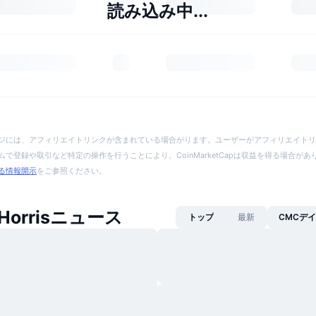
読み込み中...
ジには、アフィリエイトリンクが含まれている場合がります。ユーザーがアフィリエイトリ
で登録や取引など特定の操作を行うことにより、CoinMarketCapは収益を得る場合が
る情報開示
をご参照ください。
 Horrisニュース
トップ
最新
CMCデ