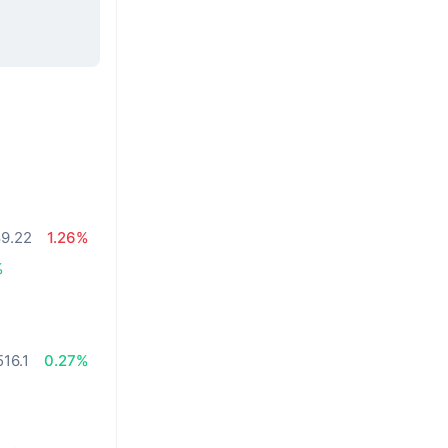
9.22
1.26%
%
16.1
0.27%