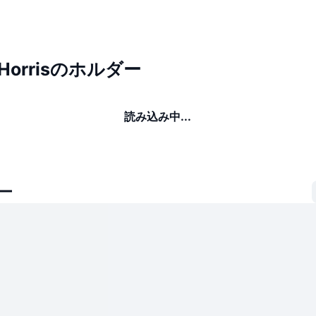
 Horrisのホルダー
読み込み中...
ー