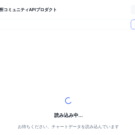
所
コミュニティ
API
プロダクト
読み込み中...
お待ちください、チャートデータを読み込んでいます