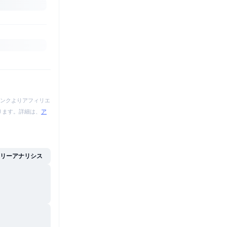
ンクよりアフィリエ
あります。詳細は、
ア
イリーアナリシス