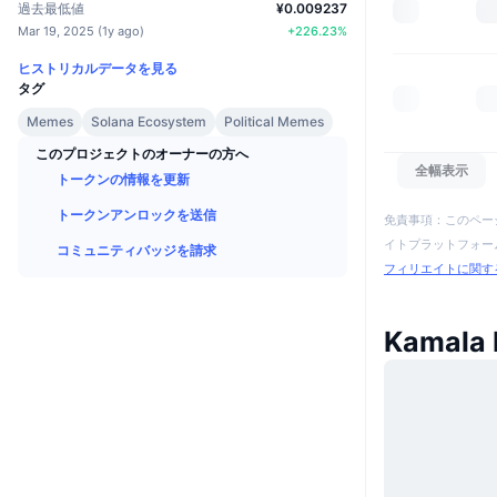
過去最低値
¥0.009237
Mar 19, 2025
(
1y ago
)
+
226.23
%
ヒストリカルデータを見る
タグ
Memes
Solana Ecosystem
Political Memes
このプロジェクトのオーナーの方へ
全幅表示
トークンの情報を更新
トークンアンロックを送信
免責事項：このペー
イトプラットフォーム
コミュニティバッジを請求
フィリエイトに関す
Kamala