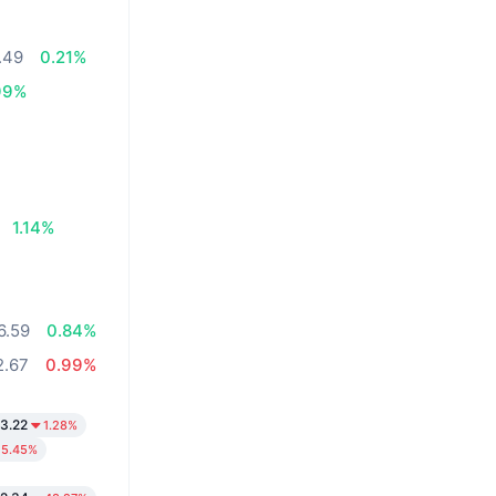
.49
0.21%
99%
1.14%
6.59
0.84%
2.67
0.99%
3.22
1.28%
5.45%