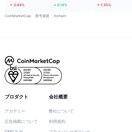
3.44%
5.14%
1.35%
CoinMarketCap
暗号資産
Inchain
プロダクト
会社概要
アカデミー
弊社について
広告掲載について
利用規約
CMCラボ
プライバシーポリシー