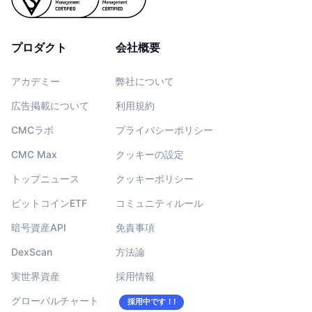
プロダクト
会社概要
アカデミー
弊社について
広告掲載について
利用規約
CMCラボ
プライバシーポリシー
CMC Max
クッキーの設定
トップニュース
クッキーポリシー
ビットコインETF
コミュニティルール
暗号資産API
免責事項
DexScan
方法論
実世界資産
採用情報
グローバルチャート
採用中です！!