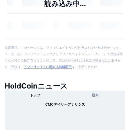
読み込み中...
免責事項：このページには、アフィリエイトリンクが含まれている場合がります。
ユーザーがアフィリエイトリンクよりアフィリエイトプラットフォームで登録や取
引など特定の操作を行うことにより、CoinMarketCapは収益を得る場合がありま
す。詳細は、
アフィリエイトに関する情報開示
をご参照ください。
HoldCoinニュース
トップ
最新
CMCデイリーアナリシス