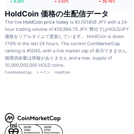
8.29%
3.02%
28.78%
HoldCoin 価格の生配信データ
The live
HoldCoin price today
is ¥0.001858 JPY with a 24-
hour trading volume of ¥29,894.79 JPY.
弊社ではHOLD/JPY
価格をリアルタイムで更新しています。
HoldCoin is down
7.19% in the last 24 hours.
The current CoinMarketCap
ranking is #5045, with a live market cap of 表示できません.
循環供給量は情報がありません
and a max. supply of
10,000,000,000 HOLD coins.
CoinMarketCap
トークン
HoldCoin