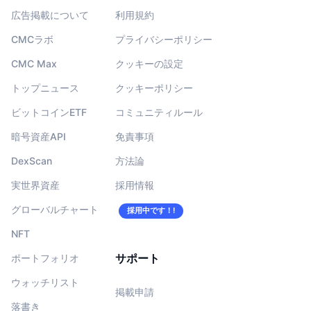
広告掲載について
利用規約
CMCラボ
プライバシーポリシー
CMC Max
クッキーの設定
トップニュース
クッキーポリシー
ビットコインETF
コミュニティルール
暗号資産API
免責事項
DexScan
方法論
実世界資産
採用情報
グローバルチャート
採用中です！!
NFT
サポート
ポートフォリオ
ウォッチリスト
掲載申請
落書き