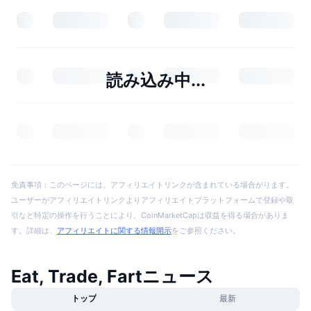
読み込み中...
免責事項：このページには、アフィリエイトリンクが含まれている場合がります。
ユーザーがアフィリエイトリンクよりアフィリエイトプラットフォームで登録や取
引など特定の操作を行うことにより、CoinMarketCapは収益を得る場合がありま
す。詳細は、
アフィリエイトに関する情報開示
をご参照ください。
Eat, Trade, Fartニュース
トップ
最新