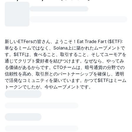
新しいETFersの皆さん、ようこそ！Eat Trade Fart ($ETF):
単なるミームではなく、Solana上に築かれたムーブメントで
す。$ETFは、食べること、取引すること、そしてユーモアを
通じてクリプト愛好者を結びつけます。なぜなら、やってみ
る価値があるからです。CTOチームは、暗号通貨の分野での
信頼性を高め、取引所とのパートナーシップを確保し、透明
で活発なコミュニティを築いています。かつて$ETFはミーム
トークンでしたが、今やムーブメントです。