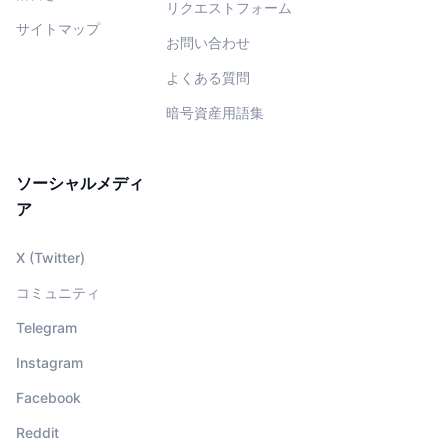
リクエストフォーム
サイトマップ
お問い合わせ
よくある質問
暗号資産用語集
ソーシャルメディ
ア
X (Twitter)
コミュニティ
Telegram
Instagram
Facebook
Reddit