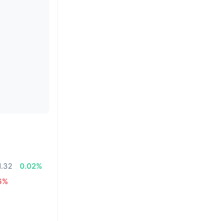
1.32
0.02%
6%