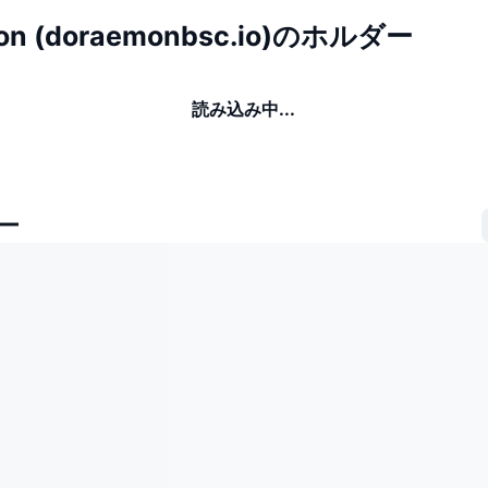
on (doraemonbsc.io)のホルダー
読み込み中...
ー