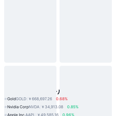
人気のリアルワールドアセット
Gold
GOLD
￥668,697.26
0.68%
Nvidia Corp
NVDA
￥34,913.08
0.85%
Apple Inc.
AAPL
￥49,585.16
0.96%