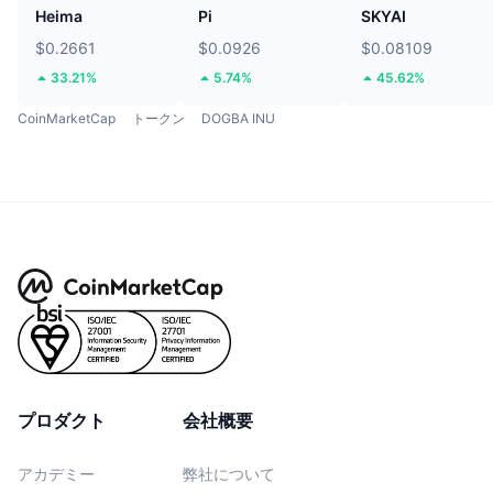
Heima
Pi
SKYAI
$0.2661
$0.0926
$0.08109
33.21%
5.74%
45.62%
CoinMarketCap
トークン
DOGBA INU
プロダクト
会社概要
アカデミー
弊社について