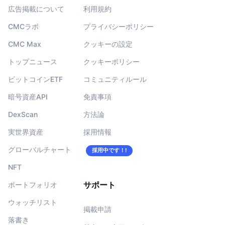
広告掲載について
利用規約
CMCラボ
プライバシーポリシー
CMC Max
クッキーの設定
トップニュース
クッキーポリシー
ビットコインETF
コミュニティルール
暗号資産API
免責事項
DexScan
方法論
実世界資産
採用情報
グローバルチャート
採用中です！!
NFT
サポート
ポートフォリオ
ウォッチリスト
掲載申請
落書き