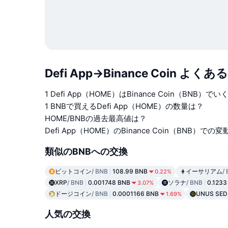
Defi App→Binance Coin よく
1 Defi App（HOME）はBinance Coin（BNB）で
1 BNBで買えるDefi App（HOME）の数量は？
HOME/BNBの過去最高値は？
Defi App（HOME）のBinance Coin（BNB）での
類似のBNBへの交換
ビットコイン
/ BNB
108.99 BNB
イーサリアム
/
0.22%
XRP
/ BNB
0.001748 BNB
ソラナ
/ BNB
0.1233
3.07%
ドージコイン
/ BNB
0.0001166 BNB
UNUS SED
1.69%
人気の交換