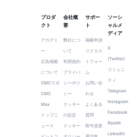
プロダ
会社概
サポー
ソーシ
クト
要
ト
ャルメ
ディア
アカデミ
弊社につ
掲載申請
X
ー
いて
リクエス
(Twitter)
広告掲載
利用規約
トフォー
コミュニ
について
プライバ
ム
ティ
CMCラボ
シーポリ
お問い合
Telegram
CMC
シー
わせ
Instagram
Max
クッキー
よくある
Facebook
トップニ
の設定
質問
Reddit
ュース
クッキー
暗号資産
LinkedIn
ビットコ
ポリシー
用語集