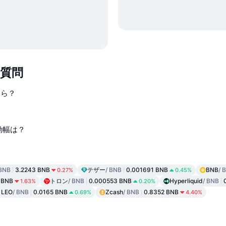
ある質問
いくら？
変動幅は？
 BNB
3.2243 BNB
テザー
/ BNB
0.001691 BNB
BNB
/ 
0.27%
0.45%
 BNB
トロン
/ BNB
0.000553 BNB
Hyperliquid
/ BNB
1.63%
0.20%
 LEO
/ BNB
0.0165 BNB
Zcash
/ BNB
0.8352 BNB
0.69%
4.40%