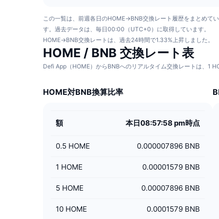
この一覧は、前週各日のHOME→BNB交換レート履歴をまとめて
す。過去データは、毎日00:00（UTC+0）に取得しています。
HOME→BNB交換レートは、過去24時間で1.33%上昇しました。
HOME / BNB 交換レート表
Defi App（HOME）からBNBへのリアルタイム交換レートは、1 
HOME対BNB換算比率
額
本日08:57:58 pm時点
0.5
HOME
0.000007896 BNB
1
HOME
0.00001579 BNB
5
HOME
0.00007896 BNB
10
HOME
0.0001579 BNB