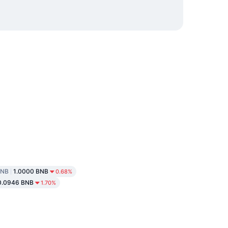
BNB
1.0000 BNB
0.68%
0.0946 BNB
1.70%