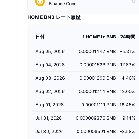
Binance Coin
HOME BNB レート履歴
日付
1 HOME to BNB
24時間
Aug 05, 2026
0.00001447 BNB
-5.31
%
Aug 04, 2026
0.00001528 BNB
17.63
%
Aug 03, 2026
0.00001299 BNB
4.46
%
Aug 02, 2026
0.00001244 BNB
12.00
%
Aug 01, 2026
0.00001111 BNB
18.45
%
Jul 31, 2026
0.000009376 BNB
9.14
%
Jul 30, 2026
0.000008591 BNB
-8.58
%