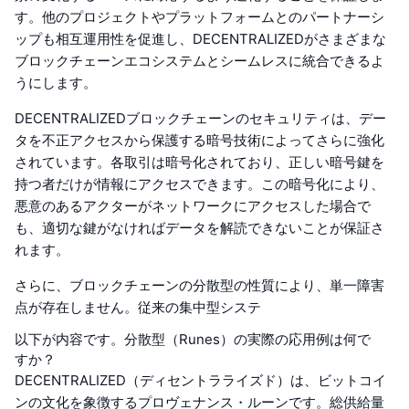
す。他のプロジェクトやプラットフォームとのパートナーシ
ップも相互運用性を促進し、DECENTRALIZEDがさまざまな
ブロックチェーンエコシステムとシームレスに統合できるよ
うにします。
DECENTRALIZEDブロックチェーンのセキュリティは、デー
タを不正アクセスから保護する暗号技術によってさらに強化
されています。各取引は暗号化されており、正しい暗号鍵を
持つ者だけが情報にアクセスできます。この暗号化により、
悪意のあるアクターがネットワークにアクセスした場合で
も、適切な鍵がなければデータを解読できないことが保証さ
れます。
さらに、ブロックチェーンの分散型の性質により、単一障害
点が存在しません。従来の集中型システ
以下が内容です。分散型（Runes）の実際の応用例は何で
すか？
DECENTRALIZED（ディセントラライズド）は、ビットコイ
ンの文化を象徴するプロヴェナンス・ルーンです。総供給量