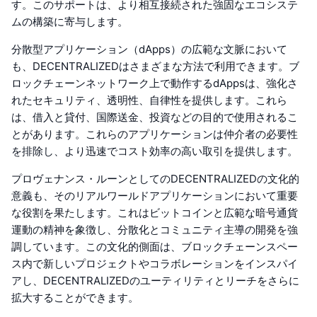
す。このサポートは、より相互接続された強固なエコシステ
ムの構築に寄与します。
分散型アプリケーション（dApps）の広範な文脈において
も、DECENTRALIZEDはさまざまな方法で利用できます。ブ
ロックチェーンネットワーク上で動作するdAppsは、強化さ
れたセキュリティ、透明性、自律性を提供します。これら
は、借入と貸付、国際送金、投資などの目的で使用されるこ
とがあります。これらのアプリケーションは仲介者の必要性
を排除し、より迅速でコスト効率の高い取引を提供します。
プロヴェナンス・ルーンとしてのDECENTRALIZEDの文化的
意義も、そのリアルワールドアプリケーションにおいて重要
な役割を果たします。これはビットコインと広範な暗号通貨
運動の精神を象徴し、分散化とコミュニティ主導の開発を強
調しています。この文化的側面は、ブロックチェーンスペー
ス内で新しいプロジェクトやコラボレーションをインスパイ
アし、DECENTRALIZEDのユーティリティとリーチをさらに
拡大することができます。