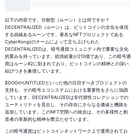
以下の内容です。分散型（ルーン）とは何ですか？
DECENTRALIZED（ルーン）は、ビットコインの文化を体現
する由緒あるルーンです。著名なNFTプロジェクトである
CyberKongzのチームによって立ち上げられた
DECENTRALIZEDは、暗号通貨コミュニティ内で重要な文化
的重みを持っています。総供給量が210億であり、この暗号通
貨はルーン#2に刻まれており、ビットコインの精神との深い
結びつきを象徴しています。
$DOGやUNTITLEDといった他の注目すべきプロジェクトの
支持も、その暗号エコシステムにおける重要性をさらに強調
しています。DECENTRALIZEDは非代替性コレクションでの
ユーティリティを見出し、その存在にさらなる価値と機能を
追加しています。このNFT空間への統合は、その多様性と創
造者の革新的な精神を際立たせています。
この暗号通貨はビットコインネットワーク上で運用されてお