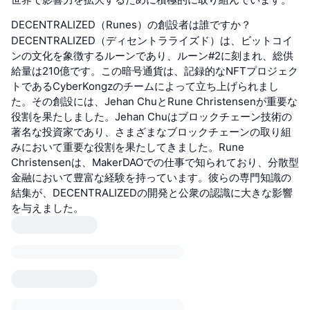
DECENTRALIZED（Runes）の創設者は誰ですか？
DECENTRALIZED（ディセントラライズド）は、ビットコイ
ンの文化を象徴するルーンであり、ルーン#2に刻まれ、総供
給量は210億です。この暗号通貨は、記録的なNFTプロジェク
トであるCyberKongzのチームによって立ち上げられまし
た。その創設には、Jehan ChuとRune Christensenが重要な
役割を果たしました。Jehan Chuはブロックチェーン技術の
著名な投資家であり、さまざまなブロックチェーンの取り組
みにおいて重要な役割を果たしてきました。Rune
Christensenは、MakerDAOでの仕事で知られており、分散型
金融において豊富な経験を持っています。彼らの専門知識の
結集が、DECENTRALIZEDの開発と公衆の認識に大きな影響
を与えました。