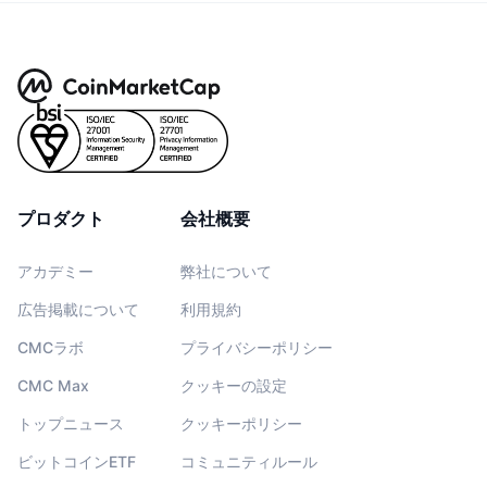
プロダクト
会社概要
アカデミー
弊社について
広告掲載について
利用規約
CMCラボ
プライバシーポリシー
CMC Max
クッキーの設定
トップニュース
クッキーポリシー
ビットコインETF
コミュニティルール