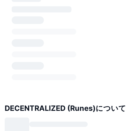
DECENTRALIZED (Runes)について