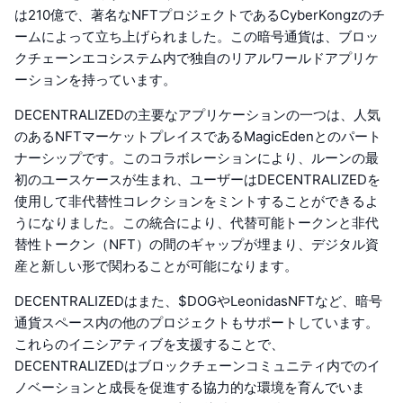
は210億で、著名なNFTプロジェクトであるCyberKongzのチ
ームによって立ち上げられました。この暗号通貨は、ブロッ
クチェーンエコシステム内で独自のリアルワールドアプリケ
ーションを持っています。
DECENTRALIZEDの主要なアプリケーションの一つは、人気
のあるNFTマーケットプレイスであるMagicEdenとのパート
ナーシップです。このコラボレーションにより、ルーンの最
初のユースケースが生まれ、ユーザーはDECENTRALIZEDを
使用して非代替性コレクションをミントすることができるよ
うになりました。この統合により、代替可能トークンと非代
替性トークン（NFT）の間のギャップが埋まり、デジタル資
産と新しい形で関わることが可能になります。
DECENTRALIZEDはまた、$DOGやLeonidasNFTなど、暗号
通貨スペース内の他のプロジェクトもサポートしています。
これらのイニシアティブを支援することで、
DECENTRALIZEDはブロックチェーンコミュニティ内でのイ
ノベーションと成長を促進する協力的な環境を育んでいま