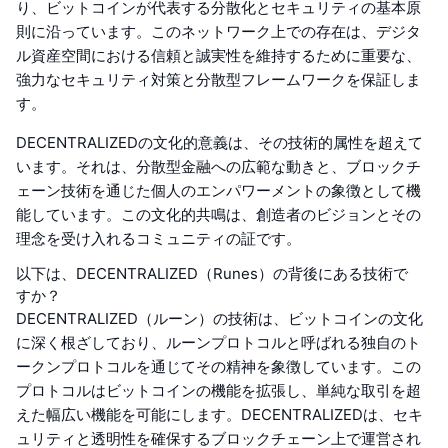
り、ビットコインが代表する分散化とセキュリティの基本原
則に沿っています。このネットワーク上での存在は、デジタ
ル資産空間における信頼と誠実性を維持するために重要な、
強力なセキュリティ対策と分散型フレームワークを保証しま
す。
DECENTRALIZEDの文化的意義は、その技術的属性を超えて
います。それは、分散型金融への広範な動きと、ブロックチ
ェーン技術を通じた個人のエンパワーメントの象徴として機
能しています。この文化的共鳴は、創造者のビジョンとその
理念を受け入れるコミュニティの証です。
以下は、DECENTRALIZED（Runes）の背後にある技術で
すか？
DECENTRALIZED（ルーン）の技術は、ビットコインの文化
に深く根ざしており、ルーンプロトコルと呼ばれる独自のト
ークンプロトコルを通じてその精神を象徴しています。この
プロトコルはビットコインの機能を拡張し、単純な取引を超
えた幅広い機能を可能にします。DECENTRALIZEDは、セキ
ュリティと透明性を確保するブロックチェーン上で運営され