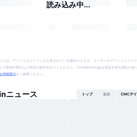
読み込み中...
ジには、アフィリエイトリンクが含まれている場合がります。ユーザーがアフィリエイトリ
で登録や取引など特定の操作を行うことにより、CoinMarketCapは収益を得る場合が
る情報開示
をご参照ください。
Coinニュース
トップ
最新
CMCデ