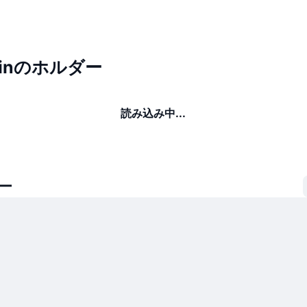
Coinのホルダー
読み込み中...
ー