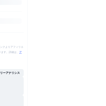
ンクよりアフィリエ
あります。詳細は、
ア
イリーアナリシス