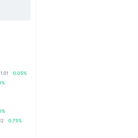
1.01
0.05%
0%
0%
12
0.75%