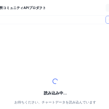
所
コミュニティ
API
プロダクト
読み込み中...
お待ちください、チャートデータを読み込んでいます