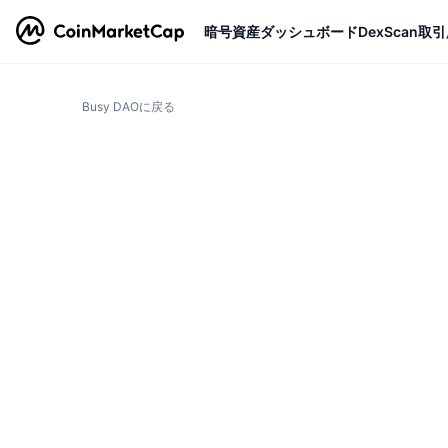
暗号資産
ダッシュボード
DexScan
取引
Busy DAOに戻る