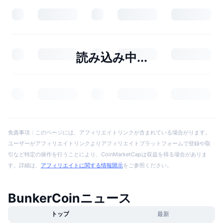
読み込み中...
免責事項：このページには、アフィリエイトリンクが含まれている場合がります。
ユーザーがアフィリエイトリンクよりアフィリエイトプラットフォームで登録や取
引など特定の操作を行うことにより、CoinMarketCapは収益を得る場合がありま
す。詳細は、
アフィリエイトに関する情報開示
をご参照ください。
BunkerCoinニュース
トップ
最新