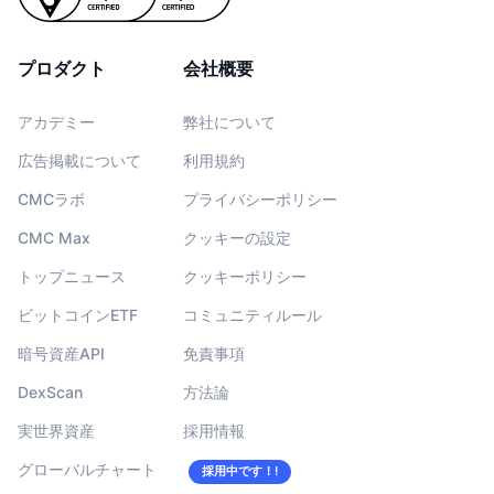
プロダクト
会社概要
アカデミー
弊社について
広告掲載について
利用規約
CMCラボ
プライバシーポリシー
CMC Max
クッキーの設定
トップニュース
クッキーポリシー
ビットコインETF
コミュニティルール
暗号資産API
免責事項
DexScan
方法論
実世界資産
採用情報
グローバルチャート
採用中です！!