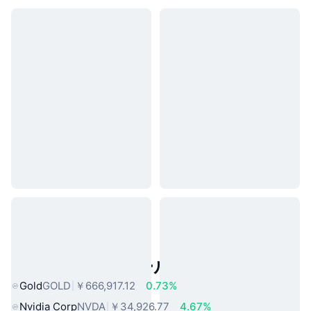
人気のリアルワールドアセット
Gold
GOLD
￥666,917.12
0.73%
Nvidia Corp
NVDA
￥34,926.77
4.67%