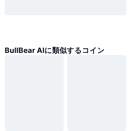
BullBear AIに類似するコイン