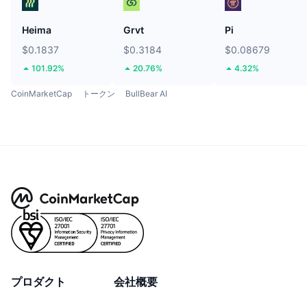
Heima
Grvt
Pi
$0.1837
$0.3184
$0.08679
101.92%
20.76%
4.32%
CoinMarketCap
トークン
BullBear AI
プロダクト
会社概要