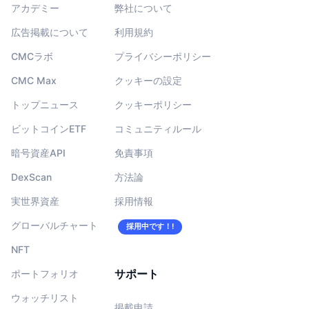
アカデミー
弊社について
広告掲載について
利用規約
CMCラボ
プライバシーポリシー
CMC Max
クッキーの設定
トップニュース
クッキーポリシー
ビットコインETF
コミュニティルール
暗号資産API
免責事項
DexScan
方法論
実世界資産
採用情報
グローバルチャート
採用中です！!
NFT
サポート
ポートフォリオ
ウォッチリスト
掲載申請