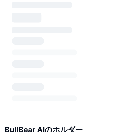
BullBear AIのホルダー