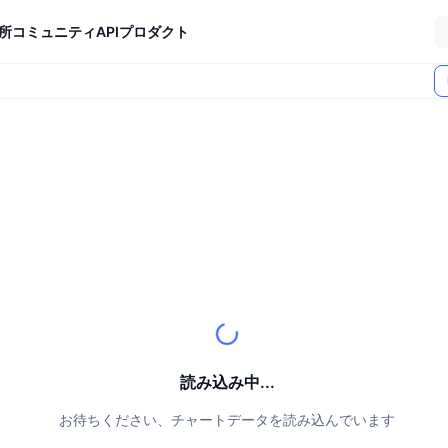
所
コミュニティ
API
プロダクト
読み込み中...
お待ちください、チャートデータを読み込んでいます