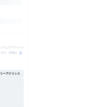
ンクよりアフィリエ
あります。詳細は、
ア
イリーアナリシス