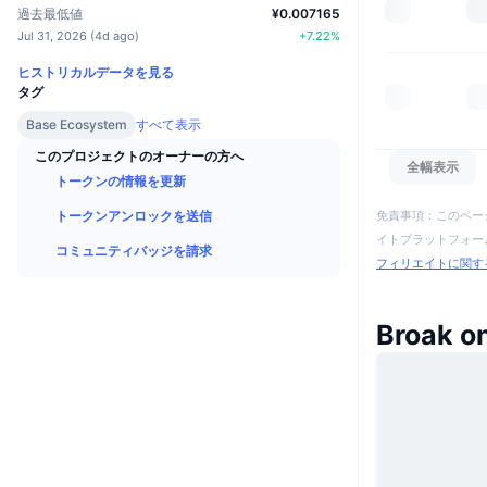
過去最低値
¥0.007165
Jul 31, 2026
(
4d ago
)
+
7.22
%
ヒストリカルデータを見る
タグ
Base Ecosystem
すべて表示
このプロジェクトのオーナーの方へ
全幅表示
トークンの情報を更新
免責事項：このペー
トークンアンロックを送信
イトプラットフォーム
コミュニティバッジを請求
フィリエイトに関す
Broak 