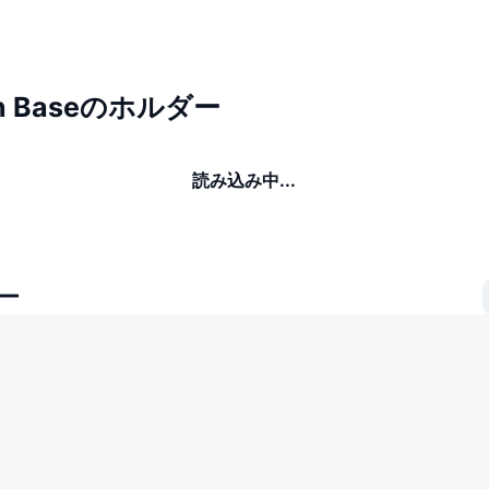
on Baseのホルダー
読み込み中...
ー