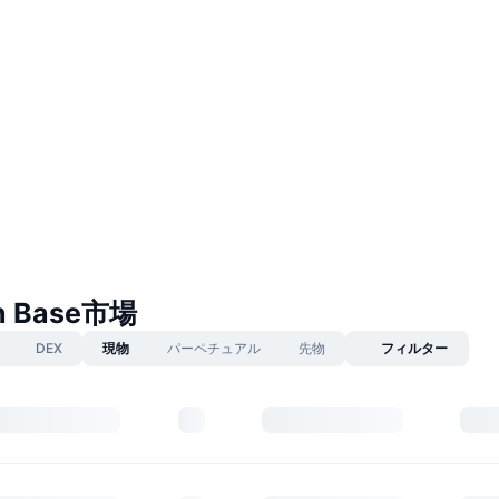
on Base市場
DEX
現物
パーペチュアル
先物
フィルター