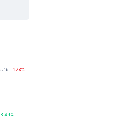
2.49
1.78%
%
3.49%