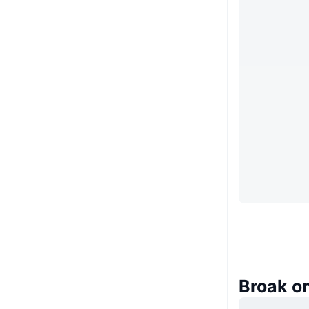
Broak