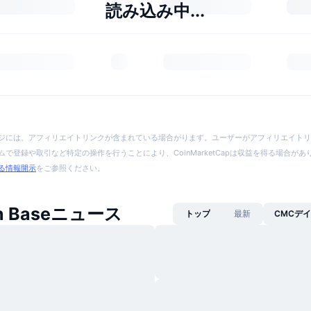
読み込み中...
ジには、アフィリエイトリンクが含まれている場合がります。ユーザーがアフィリエイトリ
で登録や取引など特定の操作を行うことにより、CoinMarketCapは収益を得る場合が
る情報開示
をご参照ください。
on Baseニュース
トップ
最新
CMCデ