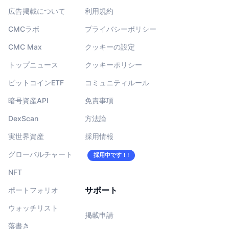
広告掲載について
利用規約
CMCラボ
プライバシーポリシー
CMC Max
クッキーの設定
トップニュース
クッキーポリシー
ビットコインETF
コミュニティルール
暗号資産API
免責事項
DexScan
方法論
実世界資産
採用情報
グローバルチャート
採用中です！!
NFT
サポート
ポートフォリオ
ウォッチリスト
掲載申請
落書き