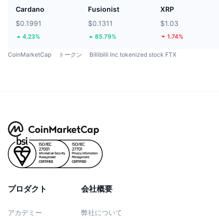
Cardano
Fusionist
XRP
$0.1991
$0.1311
$1.03
4.23%
85.79%
1.74%
CoinMarketCap
トークン
Billibilli Inc tokenized stock FTX
プロダクト
会社概要
アカデミー
弊社について