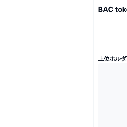
BAC to
上位ホルダ