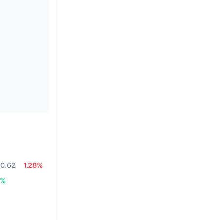
0.62
1.28%
7%