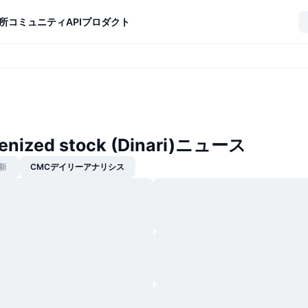
所
コミュニティ
API
プロダクト
enized stock (Dinari)ニュース
新
CMCデイリーアナリシス