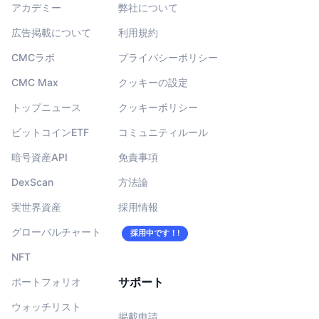
アカデミー
弊社について
広告掲載について
利用規約
CMCラボ
プライバシーポリシー
CMC Max
クッキーの設定
トップニュース
クッキーポリシー
ビットコインETF
コミュニティルール
暗号資産API
免責事項
DexScan
方法論
実世界資産
採用情報
グローバルチャート
採用中です！!
NFT
サポート
ポートフォリオ
ウォッチリスト
掲載申請