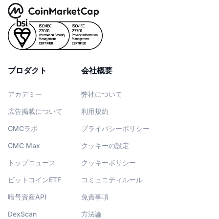
プロダクト
会社概要
アカデミー
弊社について
広告掲載について
利用規約
CMCラボ
プライバシーポリシー
CMC Max
クッキーの設定
トップニュース
クッキーポリシー
ビットコインETF
コミュニティルール
暗号資産API
免責事項
DexScan
方法論