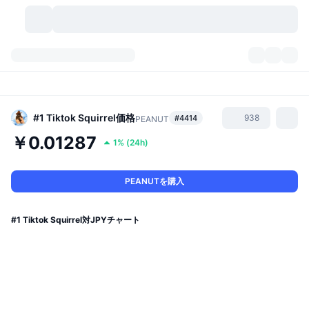
暗号資産
ダッシュボード
暗号資産
DexScan
市場数
ランキング
#1 Tiktok Squirrel
価格
938
#4414
PEANUT
￥0.01287
1%
(
24h
)
シグナル
取引所
カテゴリー
New
市況概要
人気急上昇
コミュニティ
過去のスナップショット
現物市場
中央集権型取引所
PEANUTを購入
新規
フィード
API
トークンのロック解除
暗号資産の数
現物
#1 Tiktok Squirrel対JPYチャート
値上がり銘柄
トピック
利回り
プロダクト
ビットコイントレジャリー
デリバティブ
API
ミームエクスプローラー
ライブ
実世界資産
BNBトレジャリー
プロダクト
暗号資産API
分散型取引所