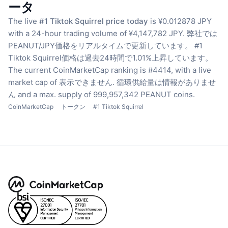
ータ
The live
#1 Tiktok Squirrel price today
is ¥0.012878 JPY
with a 24-hour trading volume of ¥4,147,782 JPY.
弊社では
PEANUT/JPY価格をリアルタイムで更新しています。
#1
Tiktok Squirrel価格は過去24時間で1.01%上昇しています。
The current CoinMarketCap ranking is #4414, with a live
market cap of 表示できません.
循環供給量は情報がありませ
ん
and a max. supply of 999,957,342 PEANUT coins.
CoinMarketCap
トークン
#1 Tiktok Squirrel