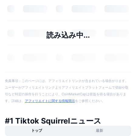
読み込み中...
免責事項：このページには、アフィリエイトリンクが含まれている場合がります。
ユーザーがアフィリエイトリンクよりアフィリエイトプラットフォームで登録や取
引など特定の操作を行うことにより、CoinMarketCapは収益を得る場合がありま
す。詳細は、
アフィリエイトに関する情報開示
をご参照ください。
#1 Tiktok Squirrelニュース
トップ
最新