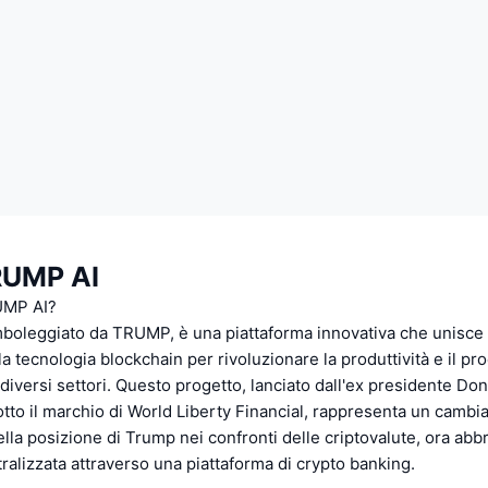
RUMP AI
UMP AI?
oleggiato da TRUMP, è una piattaforma innovativa che unisce l
 la tecnologia blockchain per rivoluzionare la produttività e il p
 diversi settori. Questo progetto, lanciato dall'ex presidente D
 sotto il marchio di World Liberty Financial, rappresenta un camb
nella posizione di Trump nei confronti delle criptovalute, ora abb
ralizzata attraverso una piattaforma di crypto banking.