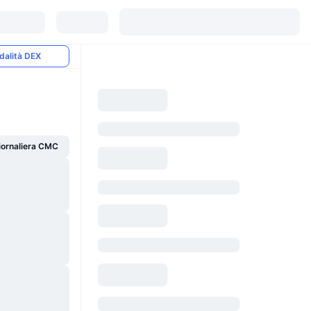
dalità DEX
giornaliera CMC