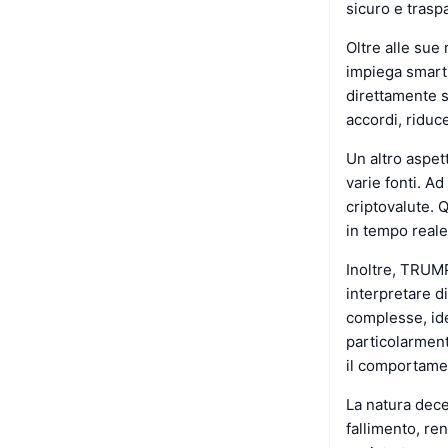
sicuro e traspa
Oltre alle sue
impiega smart 
direttamente s
accordi, riduc
Un altro aspet
varie fonti. A
criptovalute.
in tempo reale
Inoltre, TRUMP
interpretare di
complesse, ide
particolarment
il comportamen
La natura dece
fallimento, ren