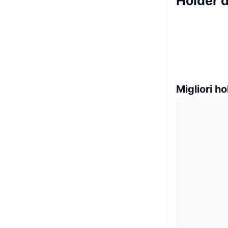
Holder 
Migliori ho