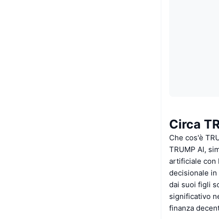
Circa T
Che cos'è TR
TRUMP AI, simb
artificiale con
decisionale in
dai suoi figli
significativo 
finanza decent