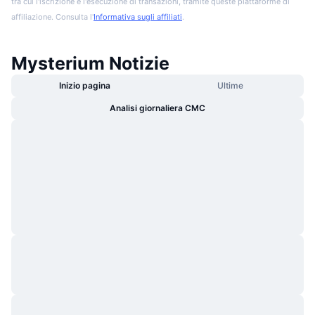
tra cui l'iscrizione e l'esecuzione di transazioni, tramite queste piattaforme di
affiliazione. Consulta l'
Informativa sugli affiliati
.
Mysterium Notizie
Inizio pagina
Ultime
Analisi giornaliera CMC