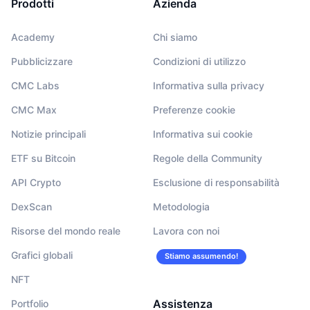
Prodotti
Azienda
Academy
Chi siamo
Pubblicizzare
Condizioni di utilizzo
CMC Labs
Informativa sulla privacy
CMC Max
Preferenze cookie
Notizie principali
Informativa sui cookie
ETF su Bitcoin
Regole della Community
API Crypto
Esclusione di responsabilità
DexScan
Metodologia
Risorse del mondo reale
Lavora con noi
Grafici globali
Stiamo assumendo!
NFT
Assistenza
Portfolio