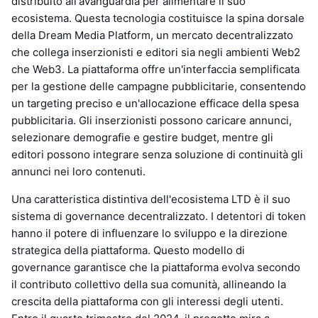
distribuito all'avanguardia per alimentare il suo
ecosistema. Questa tecnologia costituisce la spina dorsale
della Dream Media Platform, un mercato decentralizzato
che collega inserzionisti e editori sia negli ambienti Web2
che Web3. La piattaforma offre un'interfaccia semplificata
per la gestione delle campagne pubblicitarie, consentendo
un targeting preciso e un'allocazione efficace della spesa
pubblicitaria. Gli inserzionisti possono caricare annunci,
selezionare demografie e gestire budget, mentre gli
editori possono integrare senza soluzione di continuità gli
annunci nei loro contenuti.
Una caratteristica distintiva dell'ecosistema LTD è il suo
sistema di governance decentralizzato. I detentori di token
hanno il potere di influenzare lo sviluppo e la direzione
strategica della piattaforma. Questo modello di
governance garantisce che la piattaforma evolva secondo
il contributo collettivo della sua comunità, allineando la
crescita della piattaforma con gli interessi degli utenti.