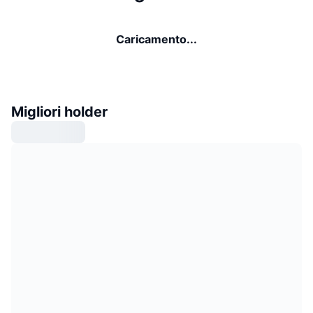
Caricamento...
Migliori holder