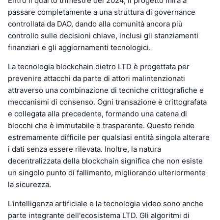
Entro il quarto trimestre del 2024, il progetto mira a
passare completamente a una struttura di governance
controllata da DAO, dando alla comunità ancora più
controllo sulle decisioni chiave, inclusi gli stanziamenti
finanziari e gli aggiornamenti tecnologici.
La tecnologia blockchain dietro LTD è progettata per
prevenire attacchi da parte di attori malintenzionati
attraverso una combinazione di tecniche crittografiche e
meccanismi di consenso. Ogni transazione è crittografata
e collegata alla precedente, formando una catena di
blocchi che è immutabile e trasparente. Questo rende
estremamente difficile per qualsiasi entità singola alterare
i dati senza essere rilevata. Inoltre, la natura
decentralizzata della blockchain significa che non esiste
un singolo punto di fallimento, migliorando ulteriormente
la sicurezza.
L'intelligenza artificiale e la tecnologia video sono anche
parte integrante dell'ecosistema LTD. Gli algoritmi di