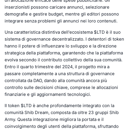
un'allocazione efficace delle spese pubblicitarie. Gli
inserzionisti possono caricare annunci, selezionare
demografie e gestire budget, mentre gli editori possono
integrare senza problemi gli annunci nei loro contenuti.
Una caratteristica distintiva dell'ecosistema $LTD è il suo
sistema di governance decentralizzato. I detentori di token
hanno il potere di influenzare lo sviluppo e la direzione
strategica della piattaforma, garantendo che la piattaforma
evolva secondo il contributo collettivo della sua comunità.
Entro il quarto trimestre del 2024, il progetto mira a
passare completamente a una struttura di governance
controllata da DAO, dando alla comunità ancora più
controllo sulle decisioni chiave, comprese le allocazioni
finanziarie e gli aggiornamenti tecnologici.
Il token $LTD è anche profondamente integrato con la
comunità Shib Dream, composta da oltre 23 gruppi Shib
Army. Questa integrazione migliora la portata e il
coinvolgimento degli utenti della piattaforma, sfruttando