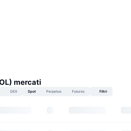
OL) mercati
X
DEX
Spot
Perpetuo
Futures
Filtri