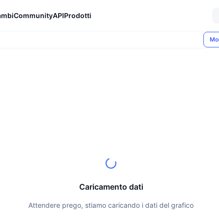
ambi
Community
API
Prodotti
Mo
Caricamento dati
Attendere prego, stiamo caricando i dati del grafico