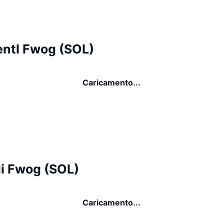
ntI Fwog (SOL)
Caricamento...
di Fwog (SOL)
Caricamento...