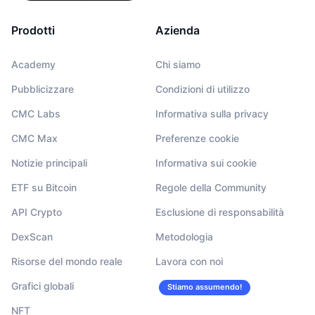
Prodotti
Azienda
Academy
Chi siamo
Pubblicizzare
Condizioni di utilizzo
CMC Labs
Informativa sulla privacy
CMC Max
Preferenze cookie
Notizie principali
Informativa sui cookie
ETF su Bitcoin
Regole della Community
API Crypto
Esclusione di responsabilità
DexScan
Metodologia
Risorse del mondo reale
Lavora con noi
Grafici globali
Stiamo assumendo!
NFT