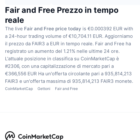
Fair and Free Prezzo in tempo
reale
The live
Fair and Free price today
is €0.000392 EUR with
a 24-hour trading volume of €10,704.11 EUR.
Aggiorniamo
il prezzo da FAIR3 a EUR in tempo reale.
Fair and Free ha
registrato un aumento del 1.21% nelle ultime 24 ore.
L'attuale posizione in classifica su CoinMarketCap è
#2306, con una capitalizzazione di mercato pari a
€366,556 EUR
Ha un'offerta circolante pari a 935,814,213
FAIR3
e un'offerta massima di 935,814,213 FAIR3 monete.
CoinMarketCap
Gettoni
Fair and Free