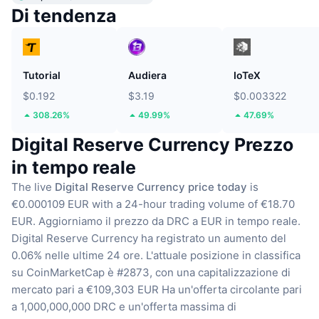
Di tendenza
Tutorial
Audiera
IoTeX
$0.192
$3.19
$0.003322
308.26%
49.99%
47.69%
Digital Reserve Currency Prezzo
in tempo reale
The live
Digital Reserve Currency price today
is
€0.000109 EUR with a 24-hour trading volume of €18.70
EUR.
Aggiorniamo il prezzo da DRC a EUR in tempo reale.
Digital Reserve Currency ha registrato un aumento del
0.06% nelle ultime 24 ore.
L'attuale posizione in classifica
su CoinMarketCap è #2873, con una capitalizzazione di
mercato pari a €109,303 EUR
Ha un'offerta circolante pari
a 1,000,000,000 DRC
e un'offerta massima di