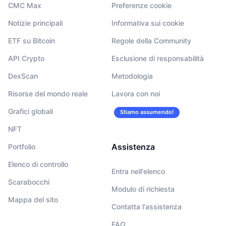
CMC Max
Preferenze cookie
Notizie principali
Informativa sui cookie
ETF su Bitcoin
Regole della Community
API Crypto
Esclusione di responsabilità
DexScan
Metodologia
Risorse del mondo reale
Lavora con noi
Grafici globali
Stiamo assumendo!
NFT
Assistenza
Portfolio
Elenco di controllo
Entra nell'elenco
Scarabocchi
Modulo di richiesta
Mappa del sito
Contatta l'assistenza
FAQ