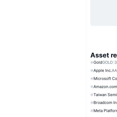
Asset re
Gold
GOLD
3
Apple Inc.
AA
Microsoft C
Amazon.com
Taiwan Semi
Broadcom In
Meta Platfor