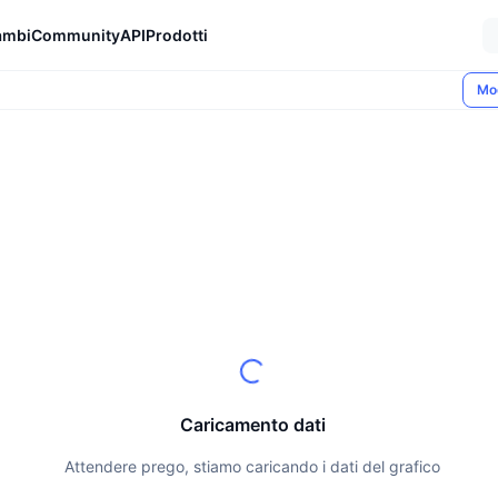
ambi
Community
API
Prodotti
Mo
Caricamento dati
Attendere prego, stiamo caricando i dati del grafico