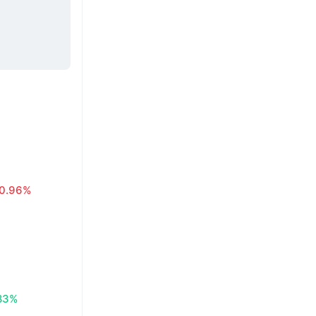
0.96%
83%