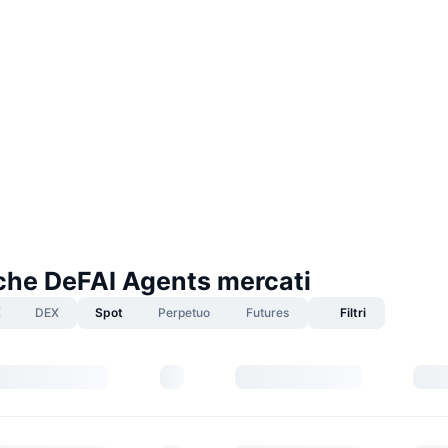
che DeFAI Agents mercati
X
DEX
Spot
Perpetuo
Futures
Filtri