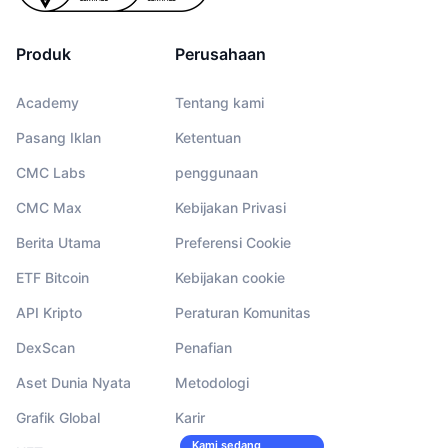
Produk
Perusahaan
Academy
Tentang kami
Pasang Iklan
Ketentuan
CMC Labs
penggunaan
CMC Max
Kebijakan Privasi
Berita Utama
Preferensi Cookie
ETF Bitcoin
Kebijakan cookie
API Kripto
Peraturan Komunitas
DexScan
Penafian
Aset Dunia Nyata
Metodologi
Grafik Global
Karir
Kami sedang