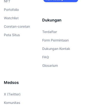
NFT
merekrut!
Portofolio
Watchlist
Dukungan
Coretan-coretan
Terdaftar
Peta Situs
Form Permintaan
Dukungan Kontak
FAQ
Glosarium
Medsos
X (Twitter)
Komunitas