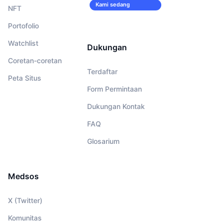
Kami sedang
NFT
merekrut!
Portofolio
Watchlist
Dukungan
Coretan-coretan
Terdaftar
Peta Situs
Form Permintaan
Dukungan Kontak
FAQ
Glosarium
Medsos
X (Twitter)
Komunitas