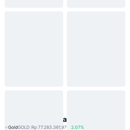
Aset Dunia Nyata Populer
Gold
GOLD
Rp 77.283.361,97
2.07%