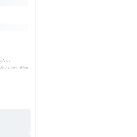
ka Anda
a platform afiliasi