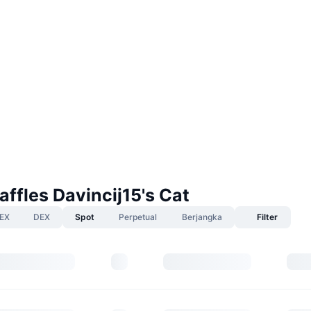
ffles Davincij15's Cat
EX
DEX
Spot
Perpetual
Berjangka
Filter