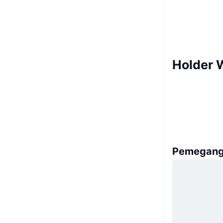
Holder W
Pemegang