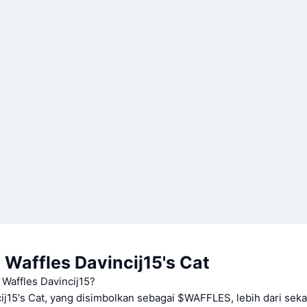
Waffles Davincij15's Cat
 Waffles Davincij15?
ij15's Cat, yang disimbolkan sebagai $WAFFLES, lebih dari sek