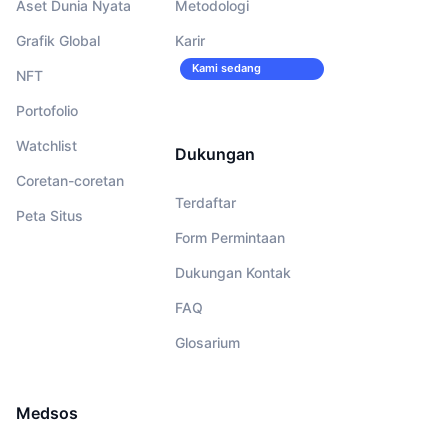
Aset Dunia Nyata
Metodologi
Grafik Global
Karir
Kami sedang
NFT
merekrut!
Portofolio
Watchlist
Dukungan
Coretan-coretan
Terdaftar
Peta Situs
Form Permintaan
Dukungan Kontak
FAQ
Glosarium
Medsos