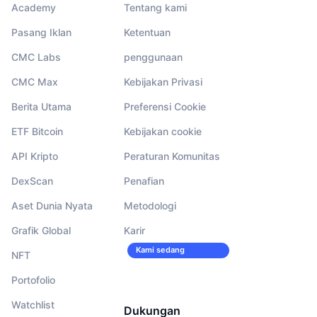
Academy
Tentang kami
Pasang Iklan
Ketentuan
CMC Labs
penggunaan
CMC Max
Kebijakan Privasi
Berita Utama
Preferensi Cookie
ETF Bitcoin
Kebijakan cookie
API Kripto
Peraturan Komunitas
DexScan
Penafian
Aset Dunia Nyata
Metodologi
Grafik Global
Karir
Kami sedang
NFT
merekrut!
Portofolio
Watchlist
Dukungan