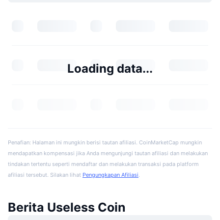
Loading data...
Penafian: Halaman ini mungkin berisi tautan afiliasi. CoinMarketCap mungkin
mendapatkan kompensasi jika Anda mengunjungi tautan afiliasi dan melakukan
tindakan tertentu seperti mendaftar dan melakukan transaksi pada platform
afiliasi tersebut. Silakan lihat
Pengungkapan Afiliasi
.
Berita Useless Coin