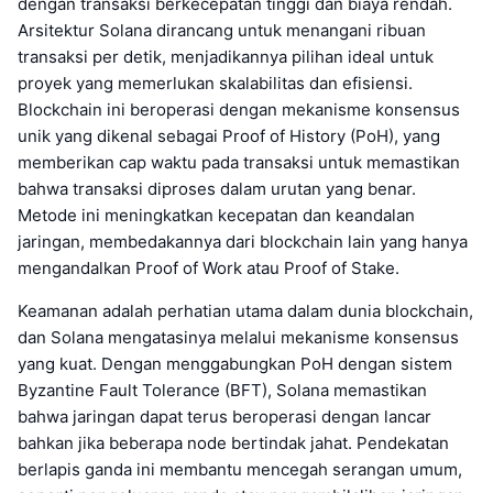
dengan transaksi berkecepatan tinggi dan biaya rendah.
Arsitektur Solana dirancang untuk menangani ribuan
transaksi per detik, menjadikannya pilihan ideal untuk
proyek yang memerlukan skalabilitas dan efisiensi.
Blockchain ini beroperasi dengan mekanisme konsensus
unik yang dikenal sebagai Proof of History (PoH), yang
memberikan cap waktu pada transaksi untuk memastikan
bahwa transaksi diproses dalam urutan yang benar.
Metode ini meningkatkan kecepatan dan keandalan
jaringan, membedakannya dari blockchain lain yang hanya
mengandalkan Proof of Work atau Proof of Stake.
Keamanan adalah perhatian utama dalam dunia blockchain,
dan Solana mengatasinya melalui mekanisme konsensus
yang kuat. Dengan menggabungkan PoH dengan sistem
Byzantine Fault Tolerance (BFT), Solana memastikan
bahwa jaringan dapat terus beroperasi dengan lancar
bahkan jika beberapa node bertindak jahat. Pendekatan
berlapis ganda ini membantu mencegah serangan umum,