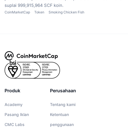
suplai 999,915,964 SCF koin.
CoinMarketCap
Token
Smoking Chicken Fish
Produk
Perusahaan
Academy
Tentang kami
Pasang Iklan
Ketentuan
CMC Labs
penggunaan