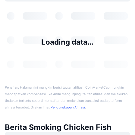
Loading data...
Penafian: Halaman ini mungkin berisi tautan afiliasi. CoinMarketCap mungkin
mendapatkan kompensasi jika Anda mengunjungi tautan afiliasi dan melakukan
tindakan tertentu seperti mendaftar dan melakukan transaksi pada platform
afiliasi tersebut. Silakan lihat
Pengungkapan Afiliasi
.
Berita Smoking Chicken Fish