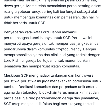
budaya internet untuk menyebarkan pesan Lord Fishnu,
dewa gereja. Meme telah memainkan peran penting dalam
ruang cryptocurrency, sering kali berfungsi sebagai alat
untuk membangun komunitas dan pemasaran, dan hal ini
tidak berbeda untuk SCF.
Penyebaran kata-kata Lord Fishnu mewakili
perkembangan kunci lainnya untuk SCF. Peristiwa ini
menyoroti upaya gereja untuk memperluas jangkauan dan
pengaruhnya dalam komunitas cryptocurrency. Dengan
mempromosikan ajaran dan nilai-nilai yang terkait dengan
Lord Fishnu, gereja bertujuan untuk menumbuhkan
jemaatnya dan memperkuat ikatan komunitas.
Meskipun SCF menghadapi tantangan dan kontroversi,
peristiwa-peristiwa ini juga menekankan potensinya untuk
tumbuh. Dedikasi komunitas dan perpaduan unik antara
agama dan teknologi blockchain terus menarik minat dan
partisipasi. Seiring perkembangan gereja dan jemaatnya,
SCF tetap menjadi titik fokus bagi mereka yang tertarik