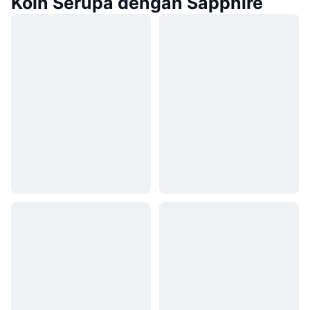
Koin Serupa dengan Sapphire