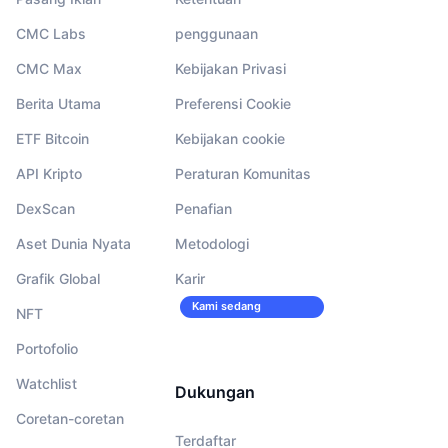
CMC Labs
penggunaan
CMC Max
Kebijakan Privasi
Berita Utama
Preferensi Cookie
ETF Bitcoin
Kebijakan cookie
API Kripto
Peraturan Komunitas
DexScan
Penafian
Aset Dunia Nyata
Metodologi
Grafik Global
Karir
Kami sedang
NFT
merekrut!
Portofolio
Watchlist
Dukungan
Coretan-coretan
Terdaftar