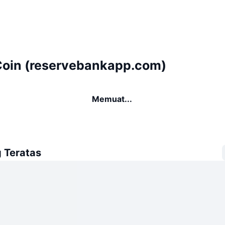
Coin (reservebankapp.com)
Memuat...
 Teratas