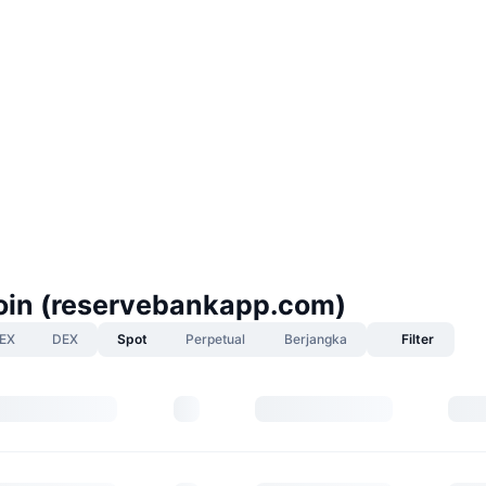
oin (reservebankapp.com)
EX
DEX
Spot
Perpetual
Berjangka
Filter