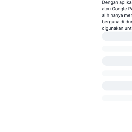
Dengan aplika
atau Google P
alih hanya me
berguna di du
digunakan unt