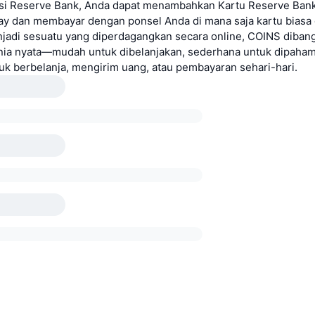
si Reserve Bank, Anda dapat menambahkan Kartu Reserve Bank
ay dan membayar dengan ponsel Anda di mana saja kartu biasa d
njadi sesuatu yang diperdagangkan secara online, COINS diban
nia nyata—mudah untuk dibelanjakan, sederhana untuk dipahami
uk berbelanja, mengirim uang, atau pembayaran sehari-hari.