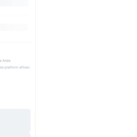
ka Anda
a platform afiliasi