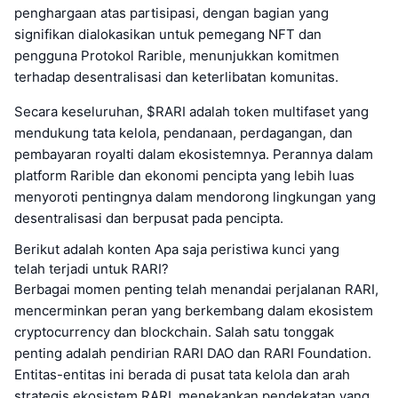
penghargaan atas partisipasi, dengan bagian yang
signifikan dialokasikan untuk pemegang NFT dan
pengguna Protokol Rarible, menunjukkan komitmen
terhadap desentralisasi dan keterlibatan komunitas.
Secara keseluruhan, $RARI adalah token multifaset yang
mendukung tata kelola, pendanaan, perdagangan, dan
pembayaran royalti dalam ekosistemnya. Perannya dalam
platform Rarible dan ekonomi pencipta yang lebih luas
menyoroti pentingnya dalam mendorong lingkungan yang
desentralisasi dan berpusat pada pencipta.
Berikut adalah konten Apa saja peristiwa kunci yang
telah terjadi untuk RARI?
Berbagai momen penting telah menandai perjalanan RARI,
mencerminkan peran yang berkembang dalam ekosistem
cryptocurrency dan blockchain. Salah satu tonggak
penting adalah pendirian RARI DAO dan RARI Foundation.
Entitas-entitas ini berada di pusat tata kelola dan arah
strategis ekosistem RARI, menekankan pendekatan yang