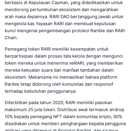
berbasis di Kepulauan Cayman, yang didedikasikan untuk
mendorong pertumbuhan ekosistem dan mengarahkan
arah masa depannya. RARI DAO bertanggung jawab untuk
mengelola kas Yayasan RARI dan membuat keputusan
kunci mengenai pengembangan protokol Rarible dan RARI
Chain.
Pemegang token RARI memiliki kesempatan untuk
berpartisipasi dalam proses tata kelola dengan mengunci
token mereka untuk menerima veRARI, yang memberikan
mereka kekuatan suara dan manfaat tambahan dalam
ekosistem. Mekanisme ini memastikan bahwa platform
Rarible tetap didorong oleh komunitas dan responsif
terhadap kebutuhan penggunanya.
Diterbitkan pada tahun 2020, RARI memiliki pasokan
maksimum 25 juta token. Distribusi awal termasuk airdrop
10% kepada pemegang NFT dalam komunitas kripto, 60%
disediakan untuk memberi penghargaan kepada pengguna
aplikasi yang dibangun di Protokol Rarible, dan sisanya