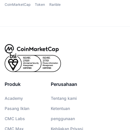
CoinMarketCap
Token
Rarible
Produk
Perusahaan
Academy
Tentang kami
Pasang Iklan
Ketentuan
CMC Labs
penggunaan
CMC Max
Kebijakan Privasi