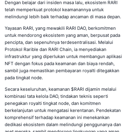
Dengan belajar dari insiden masa lalu, ekosistem RARI
telah memperkuat protokol keamanannya untuk
melindungi lebih baik terhadap ancaman di masa depan.
Yayasan RARI, yang mewakili RARI DAO, berkomitmen
untuk mendorong ekosistem yang aman, berpusat pada
pencipta, dan sepenuhnya terdesentralisasi. Melalui
Protokol Rarible dan RARI Chain, ia menyediakan
infrastruktur yang diperlukan untuk membangun aplikasi
NFT dengan fokus pada keamanan dan biaya rendah,
sambil juga memastikan pembayaran royalti ditegakkan
pada tingkat node.
Secara keseluruhan, keamanan $RARI dijamin melalui
kombinasi tata kelola DAO, tindakan teknis seperti
penegakan royalti tingkat node, dan komitmen
berkelanjutan untuk mengatasi kerentanan. Pendekatan
komprehensif terhadap keamanan ini menekankan
dedikasi ekosistem dalam melindungi penggunanya dan
aset mereka, sambil mendorong lingkungan yang aman