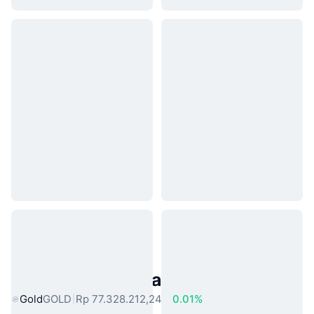
Aset Dunia Nyata Populer
Gold
GOLD
Rp 77.328.212,24
0.01%