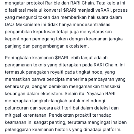
mengatur protokol Rarible dan RARI Chain. Tata kelola ini
difasilitasi melalui konversi $RARI menjadi veRARI, proses
yang mengunci token dan memberikan hak suara dalam
DAO. Mekanisme ini tidak hanya mendesentralisasi
pengambilan keputusan tetapi juga menyelaraskan
kepentingan pemegang token dengan keamanan jangka
panjang dan pengembangan ekosistem.
Peningkatan keamanan $RARI lebih lanjut adalah
pengamanan teknis yang diterapkan pada RARI Chain. Ini
termasuk penegakan royalti pada tingkat node, yang
memastikan bahwa pencipta menerima pembayaran yang
seharusnya, dengan demikian mengamankan transaksi
keuangan dalam ekosistem. Selain itu, Yayasan RARI
menerapkan langkah-langkah untuk melindungi
peluncuran dan secara aktif terlibat dalam deteksi dan
mitigasi kerentanan. Pendekatan proaktif terhadap
keamanan ini sangat penting, terutama mengingat insiden
pelanggaran keamanan historis yang dihadapi platform.