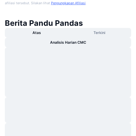
afiliasi tersebut. Silakan lihat
Pengungkapan Afiliasi
.
Berita Pandu Pandas
Atas
Terkini
Analisis Harian CMC