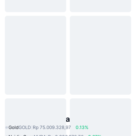
Aset Dunia Nyata Populer
Gold
GOLD
Rp 75.009.328,97
0.13%