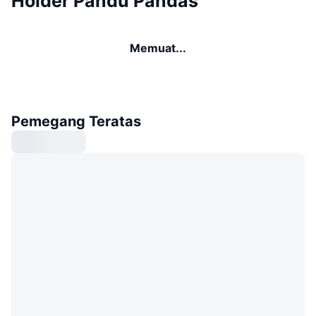
Holder Pandu Pandas
Memuat...
Pemegang Teratas