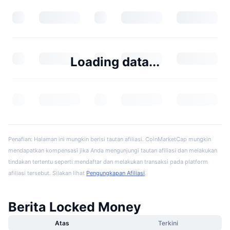
Loading data...
Penafian: Halaman ini mungkin berisi tautan afiliasi. CoinMarketCap mungkin
mendapatkan kompensasi jika Anda mengunjungi tautan afiliasi dan melakukan
tindakan tertentu seperti mendaftar dan melakukan transaksi pada platform
afiliasi tersebut. Silakan lihat
Pengungkapan Afiliasi
.
Berita Locked Money
Atas
Terkini