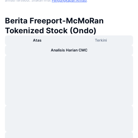
afiliasi tersebut. Silakan lihat
Pengungkapan Afiliasi
.
Berita Freeport-McMoRan
Tokenized Stock (Ondo)
Atas
Terkini
Analisis Harian CMC