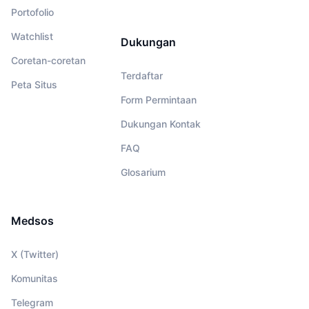
Portofolio
Watchlist
Dukungan
Coretan-coretan
Terdaftar
Peta Situs
Form Permintaan
Dukungan Kontak
FAQ
Glosarium
Medsos
X (Twitter)
Komunitas
Telegram