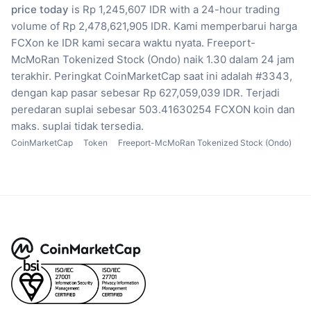
price today
is Rp 1,245,607 IDR with a 24-hour trading
volume of Rp 2,478,621,905 IDR.
Kami memperbarui harga
FCXon ke IDR kami secara waktu nyata.
Freeport-
McMoRan Tokenized Stock (Ondo) naik 1.30 dalam 24 jam
terakhir.
Peringkat CoinMarketCap saat ini adalah #3343,
dengan kap pasar sebesar Rp 627,059,039 IDR.
Terjadi
peredaran suplai sebesar 503.41630254 FCXON koin
dan
maks. suplai tidak tersedia.
CoinMarketCap
Token
Freeport-McMoRan Tokenized Stock (Ondo)