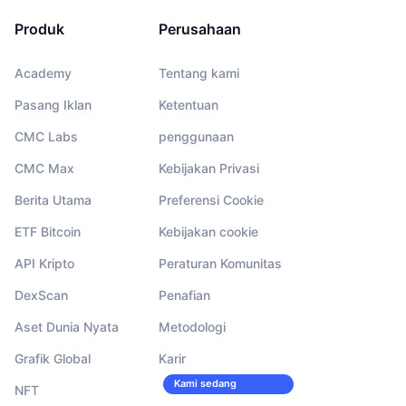
Produk
Perusahaan
Academy
Tentang kami
Pasang Iklan
Ketentuan
CMC Labs
penggunaan
CMC Max
Kebijakan Privasi
Berita Utama
Preferensi Cookie
ETF Bitcoin
Kebijakan cookie
API Kripto
Peraturan Komunitas
DexScan
Penafian
Aset Dunia Nyata
Metodologi
Grafik Global
Karir
Kami sedang
NFT
merekrut!