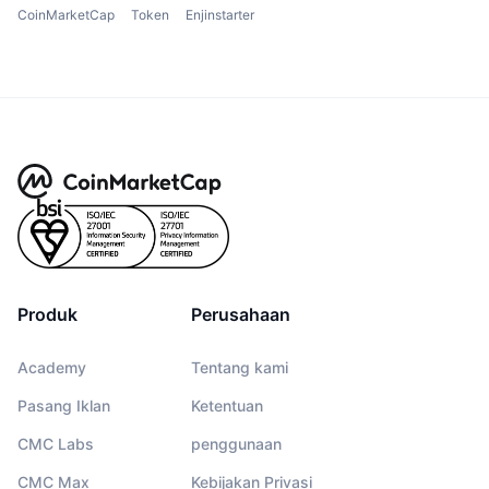
CoinMarketCap
Token
Enjinstarter
Produk
Perusahaan
Academy
Tentang kami
Pasang Iklan
Ketentuan
CMC Labs
penggunaan
CMC Max
Kebijakan Privasi