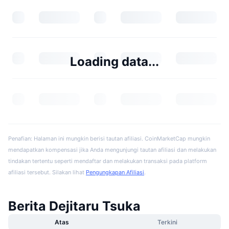
Loading data...
Penafian: Halaman ini mungkin berisi tautan afiliasi. CoinMarketCap mungkin
mendapatkan kompensasi jika Anda mengunjungi tautan afiliasi dan melakukan
tindakan tertentu seperti mendaftar dan melakukan transaksi pada platform
afiliasi tersebut. Silakan lihat
Pengungkapan Afiliasi
.
Berita Dejitaru Tsuka
Atas
Terkini