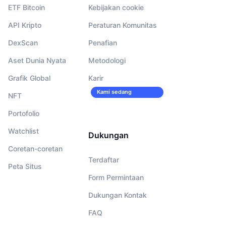
ETF Bitcoin
Kebijakan cookie
API Kripto
Peraturan Komunitas
DexScan
Penafian
Aset Dunia Nyata
Metodologi
Grafik Global
Karir
Kami sedang
NFT
merekrut!
Portofolio
Watchlist
Dukungan
Coretan-coretan
Terdaftar
Peta Situs
Form Permintaan
Dukungan Kontak
FAQ