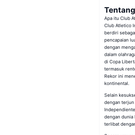
Tentang
Apa itu Club A
Club Atletico 
berdiri sebaga
pencapaian lu
dengan mengam
dalam olahraga
di Copa Libert
termasuk rent
Rekor ini men
kontinental.
Selain kesukse
dengan terjun
Independiente 
dengan dunia 
terlibat deng