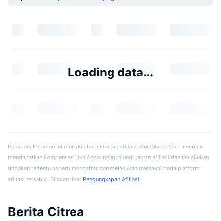
Loading data...
Penafian: Halaman ini mungkin berisi tautan afiliasi. CoinMarketCap mungkin
mendapatkan kompensasi jika Anda mengunjungi tautan afiliasi dan melakukan
tindakan tertentu seperti mendaftar dan melakukan transaksi pada platform
afiliasi tersebut. Silakan lihat
Pengungkapan Afiliasi
.
Berita Citrea