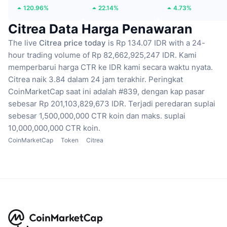
120.96%
22.14%
4.73%
Citrea Data Harga Penawaran
The live
Citrea price today
is Rp 134.07 IDR with a 24-
hour trading volume of Rp 82,662,925,247 IDR.
Kami
memperbarui harga CTR ke IDR kami secara waktu nyata.
Citrea naik 3.84 dalam 24 jam terakhir.
Peringkat
CoinMarketCap saat ini adalah #839, dengan kap pasar
sebesar Rp 201,103,829,673 IDR.
Terjadi peredaran suplai
sebesar 1,500,000,000 CTR koin
dan maks. suplai
10,000,000,000 CTR koin.
CoinMarketCap
Token
Citrea