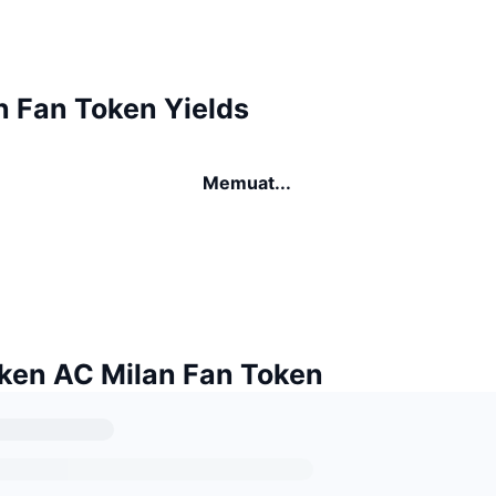
n Fan Token Yields
Memuat...
ken AC Milan Fan Token