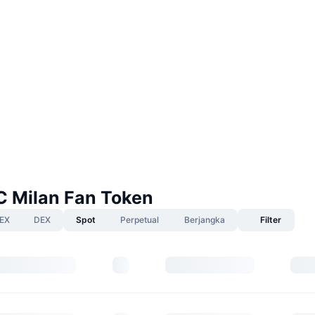
C Milan Fan Token
EX
DEX
Spot
Perpetual
Berjangka
Filter