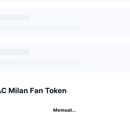
AC Milan Fan Token
Memuat...