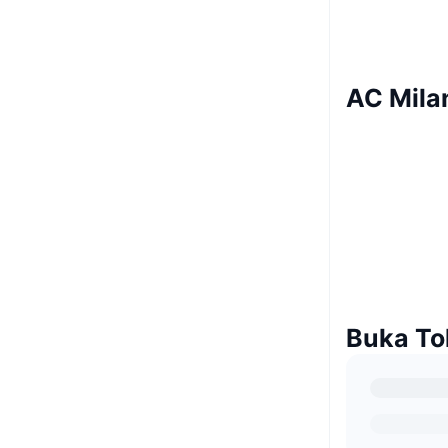
AC Mila
Buka To