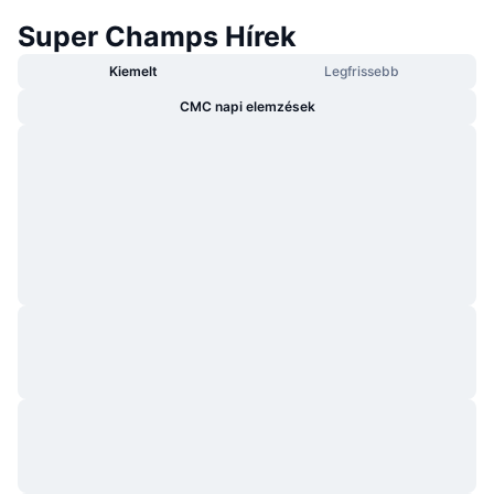
Super Champs Hírek
Kiemelt
Legfrissebb
CMC napi elemzések