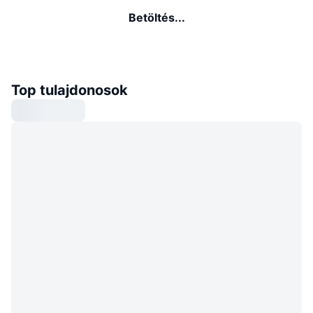
Betöltés...
Top tulajdonosok