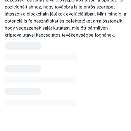
pozicionált ahhoz, hogy továbbra is jelentős szerepet
játsszon a blockchain játékok evolúciójában. Mint mindig, a
potenciális felhasználókat és befektetőket arra ösztönzik,
hogy végezzenek saját kutatást, mielőtt bármilyen
kriptovalutával kapcsolatos tevékenységbe fognának.