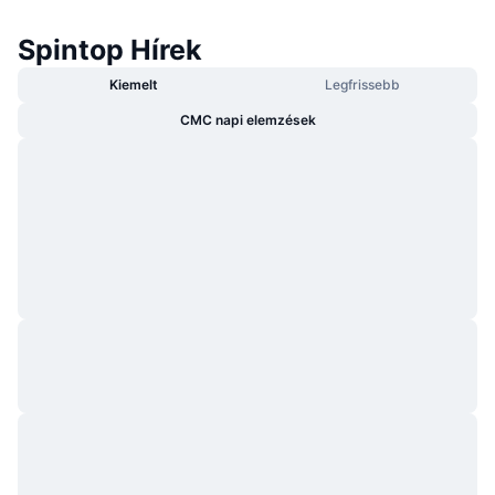
Spintop Hírek
Kiemelt
Legfrissebb
CMC napi elemzések