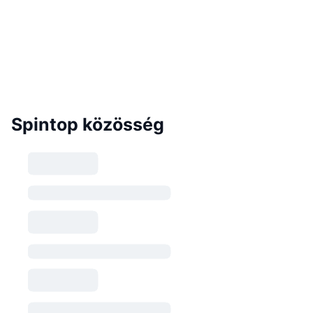
Spintop közösség