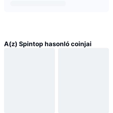
A(z) Spintop hasonló coinjai