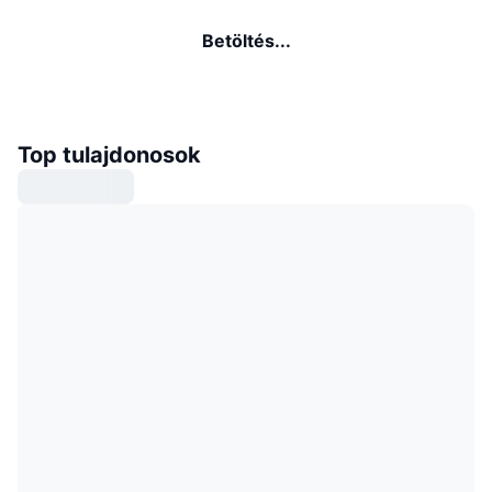
Betöltés...
Top tulajdonosok