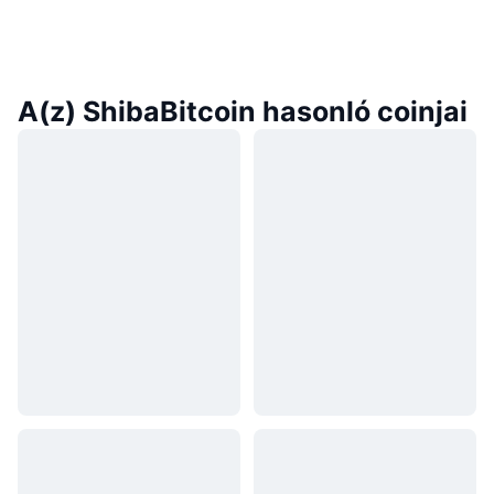
A(z) ShibaBitcoin hasonló coinjai