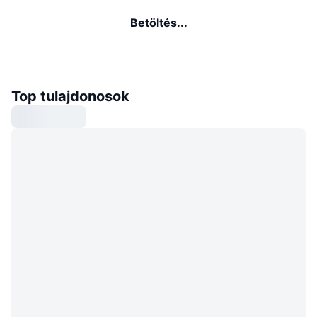
Betöltés...
Top tulajdonosok