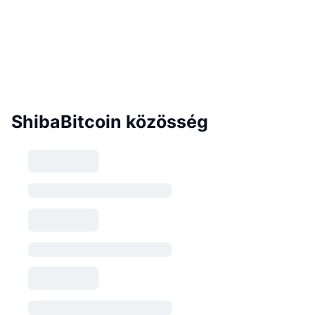
ShibaBitcoin közösség