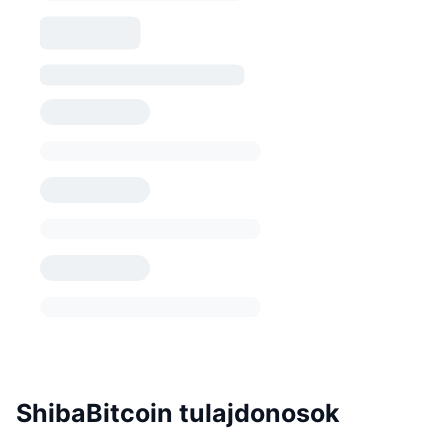
ShibaBitcoin tulajdonosok